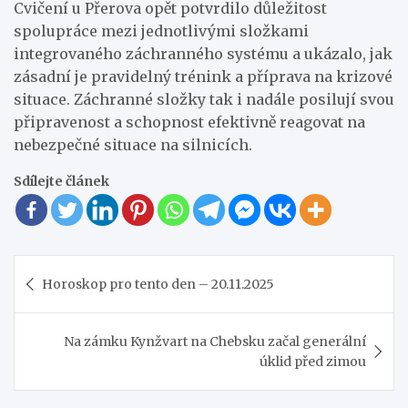
Cvičení u Přerova opět potvrdilo důležitost
spolupráce mezi jednotlivými složkami
integrovaného záchranného systému a ukázalo, jak
zásadní je pravidelný trénink a příprava na krizové
situace. Záchranné složky tak i nadále posilují svou
připravenost a schopnost efektivně reagovat na
nebezpečné situace na silnicích.
Sdílejte článek
Navigace
Horoskop pro tento den – 20.11.2025
pro
příspěvek
Na zámku Kynžvart na Chebsku začal generální
úklid před zimou