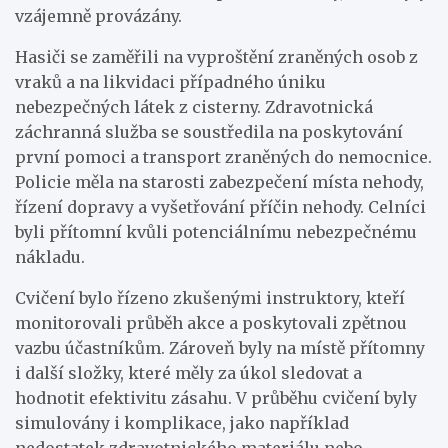
vzájemně provázány.
Hasiči se zaměřili na vyproštění zraněných osob z
vraků a na likvidaci případného úniku
nebezpečných látek z cisterny. Zdravotnická
záchranná služba se soustředila na poskytování
první pomoci a transport zraněných do nemocnice.
Policie měla na starosti zabezpečení místa nehody,
řízení dopravy a vyšetřování příčin nehody. Celníci
byli přítomní kvůli potenciálnímu nebezpečnému
nákladu.
Cvičení bylo řízeno zkušenými instruktory, kteří
monitorovali průběh akce a poskytovali zpětnou
vazbu účastníkům. Zároveň byly na místě přítomny
i další složky, které měly za úkol sledovat a
hodnotit efektivitu zásahu. V průběhu cvičení byly
simulovány i komplikace, jako například
nedostatek zdravotnického materiálu nebo