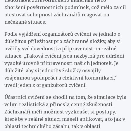
zhoršení povětrnostních podmínek, což mělo za cíl
otestovat schopnost záchranářů reagovat na
nečekané situace.
Podle vyjádření organizátorů cvičení se jednalo o
důležitou příležitost pro záchranné složky, aby si
ověřily své dovednosti a připravenost na reálné
situace. „Taková cvičení jsou nezbytná pro udržení
vysoké úrovně připravenosti našich jednotek. Je
důležité, aby si jednotlivé složky osvojily
vzájemnou spolupráci a efektivní komunikaci,“
uvedl jeden z organizátorů cvičení.
Účastníci cvičení se shodli na tom, že simulace byla
velmi realistická a přinesla cenné zkušenosti.
Záchranáři měli možnost vyzkoušet si postupy,
které by v reálné situaci museli aplikovat, a to jak v
oblasti technického zásahu, tak v oblasti