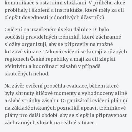
komunikace s ostatními složkami. V průběhu akce
probíhaly i školení a instruktáže, které měly za cíl
zlepšit dovednosti jednotlivých účastníků.
Cvičení na uzavřeném úseku dálnice D1 bylo
součástí pravidelných tréninků, které záchranné
složky organizují, aby se připravily na možné
krizové situace. Taková cvičení se konají v různých
regionech České republiky a mají za cíl zlepšit
efektivitu a koordinaci zásahů v případě
skutečných nehod.
Na závěr cvičení proběhla evaluace, během které
byly shrnuty klíčové momenty a vyhodnoceny silné
a slabé stránky zásahu. Organizátoři cvičení plánují
na základě získaných poznatků upravit tréninkové
plány pro další období, aby se zlepšila připravenost
záchranných složek na reálné situace.