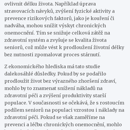
ovlivnit délku života. Například úprava
stravovacích návyků, zvýšení fyzické aktivity a
prevence rizikových faktorů, jako je kouření či
nadváha, mohou snížit výskyt chronických
onemocnění. Tím se snižuje celková zátěž na
zdravotní systém a zvyšuje se kvalita života
seniorů, což může vést k prodloužení životní délky
bez nutnosti zpomalovat proces stárnutí.
Z ekonomického hlediska má tato studie
dalekosáhlé důsledky. Pokud by se podařilo
prodloužit život bez výrazného zhoršení zdraví,
mohlo by to znamenat snížení nákladů na
zdravotní péči a zvýšení produktivity starší
populace. V současnosti se očekává, že s rostoucím
podílem seniorů na populaci vzrostou i náklady na
zdravotní péči. Pokud se však zaměříme na
prevenci a léčbu chronických onemocnění, mohlo