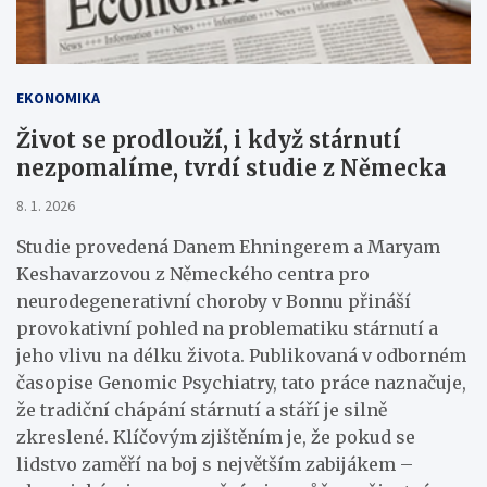
EKONOMIKA
Život se prodlouží, i když stárnutí
nezpomalíme, tvrdí studie z Německa
8. 1. 2026
Studie provedená Danem Ehningerem a Maryam
Keshavarzovou z Německého centra pro
neurodegenerativní choroby v Bonnu přináší
provokativní pohled na problematiku stárnutí a
jeho vlivu na délku života. Publikovaná v odborném
časopise Genomic Psychiatry, tato práce naznačuje,
že tradiční chápání stárnutí a stáří je silně
zkreslené. Klíčovým zjištěním je, že pokud se
lidstvo zaměří na boj s největším zabijákem –