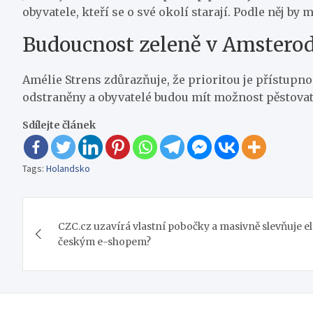
obyvatele, kteří se o své okolí starají. Podle něj 
Budoucnost zeleně v Amster
Amélie Strens zdůrazňuje, že prioritou je přístupn
odstraněny a obyvatelé budou mít možnost pěstovat 
Sdílejte článek
Tags:
Holandsko
Navigace
CZC.cz uzavírá vlastní pobočky a masivně slevňuje el
pro
českým e-shopem?
příspěvek