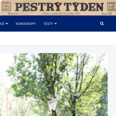
ASÍ
HOROSKOPY
TESTY