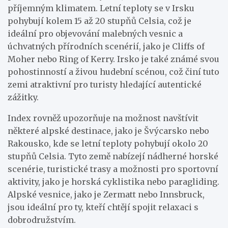
příjemným klimatem. Letní teploty se v Irsku
pohybují kolem 15 až 20 stupňů Celsia, což je
ideální pro objevování malebných vesnic a
úchvatných přírodních scenérií, jako je Cliffs of
Moher nebo Ring of Kerry. Irsko je také známé svou
pohostinností a živou hudební scénou, což činí tuto
zemi atraktivní pro turisty hledající autentické
zážitky.
Index rovněž upozorňuje na možnost navštívit
některé alpské destinace, jako je Švýcarsko nebo
Rakousko, kde se letní teploty pohybují okolo 20
stupňů Celsia. Tyto země nabízejí nádherné horské
scenérie, turistické trasy a možnosti pro sportovní
aktivity, jako je horská cyklistika nebo paragliding.
Alpské vesnice, jako je Zermatt nebo Innsbruck,
jsou ideální pro ty, kteří chtějí spojit relaxaci s
dobrodružstvím.