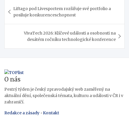
Navigace
Liftago pod Livesportem rozšiřuje své portfolio a
pro
posiluje konkurenceschopnost
příspěvek
VivaTech 2026: Klíčové události a osobnosti na
desátém ročníku technologické konference
O nás
Pestrý týden je český zpravodajský web zaměřený na
aktuální dění, společenská témata, kulturu a události v ČR i v
zahraničí.
Redakce a zásady
•
Kontakt