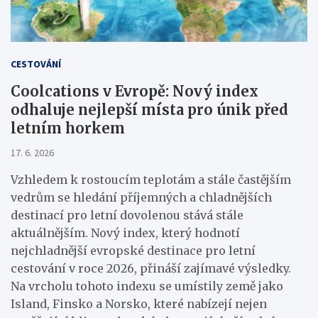
CESTOVÁNÍ
Coolcations v Evropě: Nový index
odhaluje nejlepší místa pro únik před
letním horkem
17. 6. 2026
Vzhledem k rostoucím teplotám a stále častějším
vedrům se hledání příjemných a chladnějších
destinací pro letní dovolenou stává stále
aktuálnějším. Nový index, který hodnotí
nejchladnější evropské destinace pro letní
cestování v roce 2026, přináší zajímavé výsledky.
Na vrcholu tohoto indexu se umístily země jako
Island, Finsko a Norsko, které nabízejí nejen