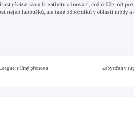
tost ukázat svou kreativitu a inovaci, což může mít poz
ost nejen fanoušků, ale také odborníků v oblasti módy 
 League: Přímý přenos a
Zabystřan v sup