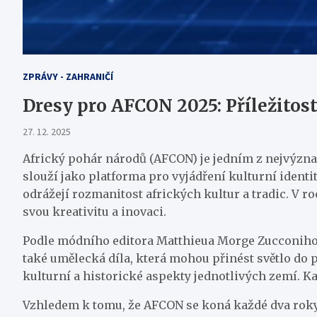
ZPRÁVY - ZAHRANIČÍ
Dresy pro AFCON 2025: Příležitost
27. 12. 2025
Africký pohár národů (AFCON) je jedním z nejvýznam
slouží jako platforma pro vyjádření kulturní identi
odrážejí rozmanitost afrických kultur a tradic. V 
svou kreativitu a inovaci.
Podle módního editora Matthieua Morge Zucconiho, 
také umělecká díla, která mohou přinést světlo do 
kulturní a historické aspekty jednotlivých zemí. Kaž
Vzhledem k tomu, že AFCON se koná každé dva roky