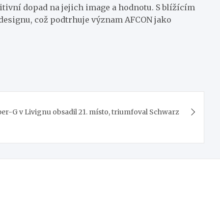
itivní dopad na jejich image a hodnotu. S blížícím
a designu, což podtrhuje význam AFCON jako
er-G v Livignu obsadil 21. místo, triumfoval Schwarz