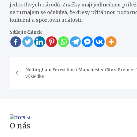
jednotlivých národů. Značky mají jedinečnou příleži
se turnajem se očekává, že dresy přitáhnou pozorn
kulturní a sportovní události.
Sdílejte článek
Navigace
Nottingham Forest hostí Manchester City v Premier
pro
výsledky
příspěvek
O nás