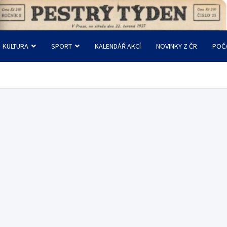
KULTURA
SPORT
KALENDÁŘ AKCÍ
NOVINKY Z ČR
POČ