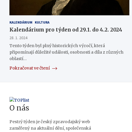
KALENDÁRIUM
KULTURA
Kalendárium pro týden od 29.1. do 4.2. 2024
28. 1. 2024
Tento týden byl plný historických výročí, která
připomínají důležité události, osobnosti a díla z různých
oblastí…
Pokračovat ve čtení
O nás
Pestrý týden je český zpravodajský web
zaměřený na aktuální dění, společenská