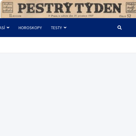
ASÍ
HOROSKOPY
TESTY