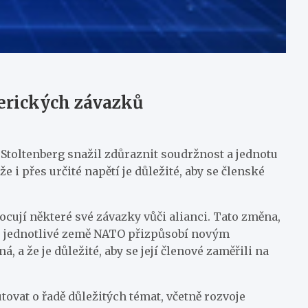
erických závazků
Stoltenberg snažil zdůraznit soudržnost a jednotu
i přes určité napětí je důležité, aby se členské
nocují některé své závazky vůči alianci. Tato změna,
se jednotlivé země NATO přizpůsobí novým
 a že je důležité, aby se její členové zaměřili na
tovat o řadě důležitých témat, včetně rozvoje