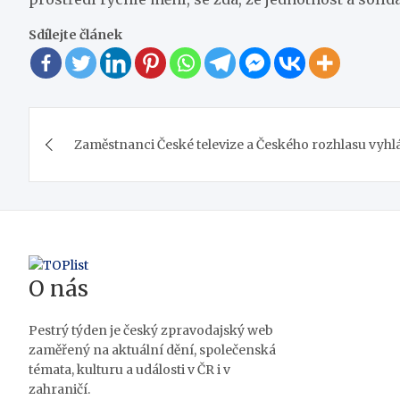
Sdílejte článek
Navigace
Zaměstnanci České televize a Českého rozhlasu vyhlá
pro
příspěvek
O nás
Pestrý týden je český zpravodajský web
zaměřený na aktuální dění, společenská
témata, kulturu a události v ČR i v
zahraničí.