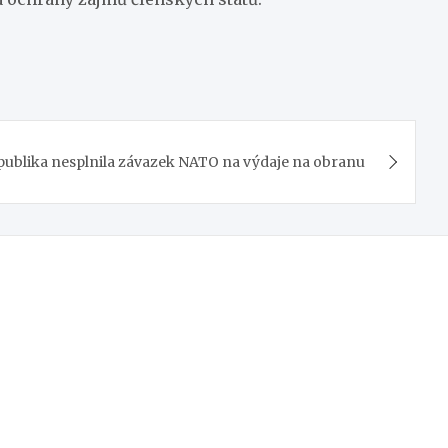
publika nesplnila závazek NATO na výdaje na obranu