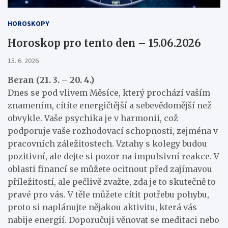
HOROSKOPY
Horoskop pro tento den – 15.06.2026
15. 6. 2026
Beran (21. 3. – 20. 4.)
Dnes se pod vlivem Měsíce, který prochází vaším
znamením, cítíte energičtější a sebevědomější než
obvykle. Vaše psychika je v harmonii, což
podporuje vaše rozhodovací schopnosti, zejména v
pracovních záležitostech. Vztahy s kolegy budou
pozitivní, ale dejte si pozor na impulsivní reakce. V
oblasti financí se můžete ocitnout před zajímavou
příležitostí, ale pečlivě zvažte, zda je to skutečně to
pravé pro vás. V těle můžete cítit potřebu pohybu,
proto si naplánujte nějakou aktivitu, která vás
nabije energií. Doporučuji věnovat se meditaci nebo