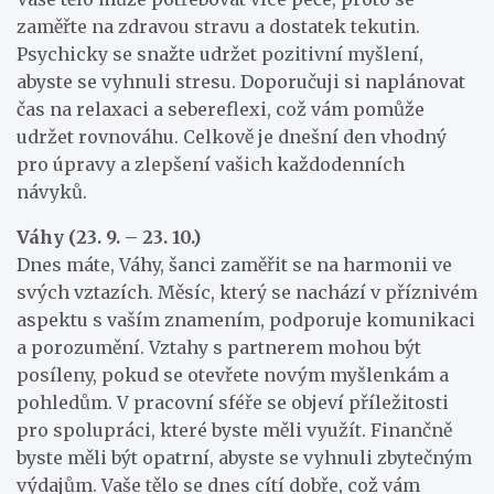
zaměřte na zdravou stravu a dostatek tekutin.
Psychicky se snažte udržet pozitivní myšlení,
abyste se vyhnuli stresu. Doporučuji si naplánovat
čas na relaxaci a sebereflexi, což vám pomůže
udržet rovnováhu. Celkově je dnešní den vhodný
pro úpravy a zlepšení vašich každodenních
návyků.
Váhy (23. 9. – 23. 10.)
Dnes máte, Váhy, šanci zaměřit se na harmonii ve
svých vztazích. Měsíc, který se nachází v příznivém
aspektu s vaším znamením, podporuje komunikaci
a porozumění. Vztahy s partnerem mohou být
posíleny, pokud se otevřete novým myšlenkám a
pohledům. V pracovní sféře se objeví příležitosti
pro spolupráci, které byste měli využít. Finančně
byste měli být opatrní, abyste se vyhnuli zbytečným
výdajům. Vaše tělo se dnes cítí dobře, což vám