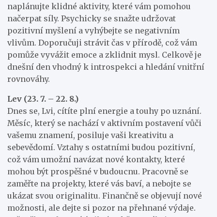
naplánujte klidné aktivity, které vám pomohou
načerpat síly. Psychicky se snažte udržovat
pozitivní myšlení a vyhýbejte se negativním
vlivům. Doporučuji strávit čas v přírodě, což vám
pomůže vyvážit emoce a zklidnit mysl. Celkově je
dnešní den vhodný k introspekci a hledání vnitřní
rovnováhy.
Lev (23. 7. – 22. 8.)
Dnes se, Lvi, cítíte plní energie a touhy po uznání.
Měsíc, který se nachází v aktivním postavení vůči
vašemu znamení, posiluje vaši kreativitu a
sebevědomí. Vztahy s ostatními budou pozitivní,
což vám umožní navázat nové kontakty, které
mohou být prospěšné v budoucnu. Pracovně se
zaměřte na projekty, které vás baví, a nebojte se
ukázat svou originalitu. Finančně se objevují nové
možnosti, ale dejte si pozor na přehnané výdaje.