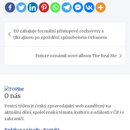
Navigace
EU zahajuje formální přístupové rozhovory s
pro
Ukrajinou po zpoždění způsobeném Orbanem
příspěvek
Future oznámil nové album The Real Me
O nás
Pestrý týden je český zpravodajský web zaměřený na
aktuální dění, společenská témata, kulturu a události v ČR i v
zahraničí.
Redakce a zásady
•
Kontakt