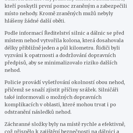
kteří poskytli první pomoc zraněným a zabezpečili
místo nehody. Kromě zraněných mužů nebyly
hlášeny žádné další oběti.
Podle informací Ředitelství silnic a dálnic se před
místem nehod vytvořila kolona, která dosahovala
délky přibližně jeden a půl kilometru. Řidiči byli
vyzváni k opatrnosti a dodržování dopravních
předpisů, aby se minimalizovalo riziko dalších
nehod.
Policie provádí vyšetřování okolností obou nehod,
přičemž se snaží zjistit příčiny srážek. Silničáři
také informovali o možných dopravních
komplikacích v oblasti, které mohou trvat i po
odstranění následků nehod.
Záchranné složky byly na místě rychle a efektivně,
což přispělo k zajištění bezpečnosti na dálnici a