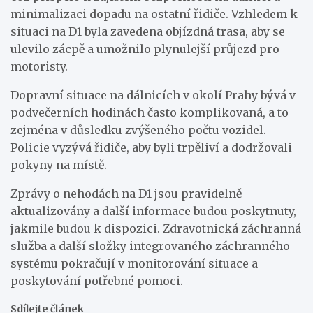
minimalizaci dopadu na ostatní řidiče. Vzhledem k
situaci na D1 byla zavedena objízdná trasa, aby se
ulevilo zácpě a umožnilo plynulejší průjezd pro
motoristy.
Dopravní situace na dálnicích v okolí Prahy bývá v
podvečerních hodinách často komplikovaná, a to
zejména v důsledku zvýšeného počtu vozidel.
Policie vyzývá řidiče, aby byli trpěliví a dodržovali
pokyny na místě.
Zprávy o nehodách na D1 jsou pravidelně
aktualizovány a další informace budou poskytnuty,
jakmile budou k dispozici. Zdravotnická záchranná
služba a další složky integrovaného záchranného
systému pokračují v monitorování situace a
poskytování potřebné pomoci.
Sdílejte článek