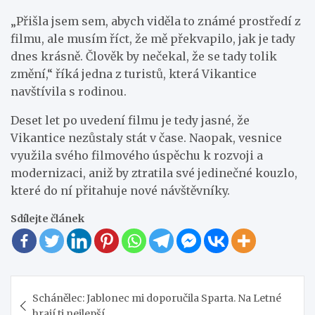
„Přišla jsem sem, abych viděla to známé prostředí z
filmu, ale musím říct, že mě překvapilo, jak je tady
dnes krásně. Člověk by nečekal, že se tady tolik
změní,“ říká jedna z turistů, která Vikantice
navštívila s rodinou.
Deset let po uvedení filmu je tedy jasné, že
Vikantice nezůstaly stát v čase. Naopak, vesnice
využila svého filmového úspěchu k rozvoji a
modernizaci, aniž by ztratila své jedinečné kouzlo,
které do ní přitahuje nové návštěvníky.
Sdílejte článek
Navigace
Schánělec: Jablonec mi doporučila Sparta. Na Letné
pro
hrají ti nejlepší