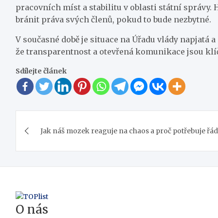
pracovních míst a stabilitu v oblasti státní správy.
bránit práva svých členů, pokud to bude nezbytné.
V současné době je situace na Úřadu vlády napjatá a
že transparentnost a otevřená komunikace jsou kl
Sdílejte článek
Navigace
Jak náš mozek reaguje na chaos a proč potřebuje řád
pro
příspěvek
O nás