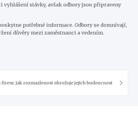
sti vyhlášení stávky, avšak odbory jsou připraveny
a poskytne potřebné informace. Odbory se domnívají,
ržení důvěry mezi zaměstnanci a vedením.
 firem: Jak rozmazlenost ohrožuje jejich budoucnost