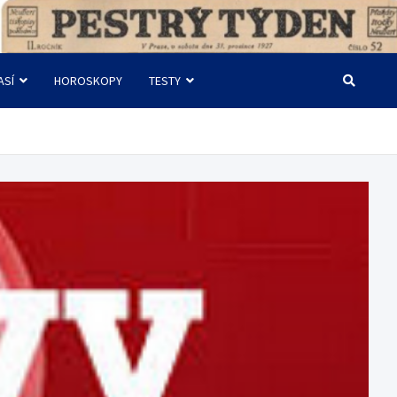
ASÍ
HOROSKOPY
TESTY