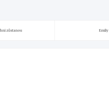
ichni zůstanou
Emily 