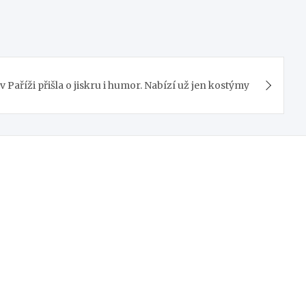
v Paříži přišla o jiskru i humor. Nabízí už jen kostýmy