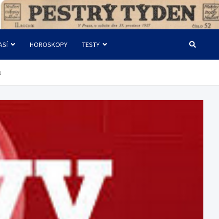
ASÍ
HOROSKOPY
TESTY
u