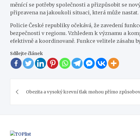
měnící se potřeby společnosti a přizpůsobit se nov
připravena na jakoukoli situaci, která může nastat.
Policie České republiky očekává, že zavedení funkce
bezpečnosti v regionu. Vzhledem k významu a kompl
efektivně a koordinovaně. Funkce velitele zásahu b
Sdílejte článek
Navigace
Obezita a vysoký krevní tlak mohou přímo způsobo
pro
příspěvek