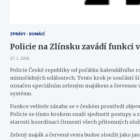
ZPRÁVY - DOMÁCÍ
Policie na Zlínsku zavádí funkci
27. 1. 2026
Policie České republiky od počátku kalendářního ro
mimořádných událostech. Tento krok je součástí širš
označen speciálním zeleným majákem a červenou ve
systému.
Funkce velitele zásahu se v českém prostředí objev
Policie se tímto krokem snaží sjednotit postupy a
starosti koordinaci činnosti všech přítomných slože
Zelený maják a červená vesta budou sloužit jako jas