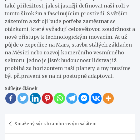
také příležitost, jak si jasněji definovat naši roli v
tomto širokém a fascinujícím prostředí. S větším
zázemím a zdroji bude potřeba zaměstnat se
otázkami, které vyžadují celosvětovou soudržnost a
nové přístupy k technologickým inovacím. Ať už
půjde o expedice na Mars, stavbu stálých základen
na Měsíci nebo rozvoj komerčního vesmírného
sektoru, jedno je jisté: budoucnost lidstva již
probíhá za horizontem naší planety, a my musíme
být připraveni se na ni postupně adaptovat.
Sdílejte článek
Navigace
Smažený sýr s bramborovým salátem
pro
příspěvek