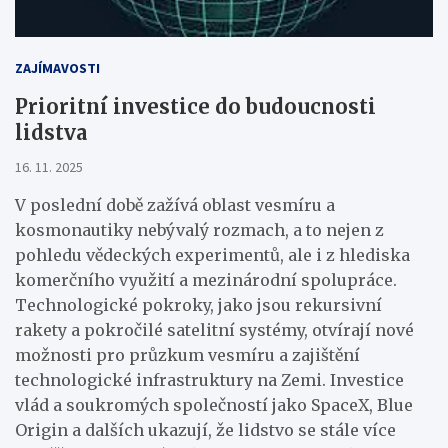
ZAJÍMAVOSTI
Prioritní investice do budoucnosti
lidstva
16. 11. 2025
V poslední době zažívá oblast vesmíru a
kosmonautiky nebývalý rozmach, a to nejen z
pohledu vědeckých experimentů, ale i z hlediska
komerčního využití a mezinárodní spolupráce.
Technologické pokroky, jako jsou rekursivní
rakety a pokročilé satelitní systémy, otvírají nové
možnosti pro průzkum vesmíru a zajištění
technologické infrastruktury na Zemi. Investice
vlád a soukromých společností jako SpaceX, Blue
Origin a dalších ukazují, že lidstvo se stále více