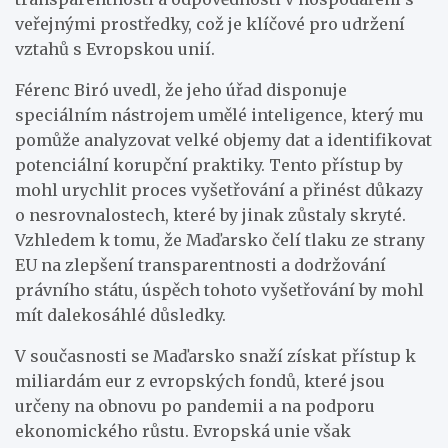
veřejnými prostředky, což je klíčové pro udržení
vztahů s Evropskou unií.
Férenc Biró uvedl, že jeho úřad disponuje
speciálním nástrojem umělé inteligence, který mu
pomůže analyzovat velké objemy dat a identifikovat
potenciální korupční praktiky. Tento přístup by
mohl urychlit proces vyšetřování a přinést důkazy
o nesrovnalostech, které by jinak zůstaly skryté.
Vzhledem k tomu, že Maďarsko čelí tlaku ze strany
EU na zlepšení transparentnosti a dodržování
právního státu, úspěch tohoto vyšetřování by mohl
mít dalekosáhlé důsledky.
V současnosti se Maďarsko snaží získat přístup k
miliardám eur z evropských fondů, které jsou
určeny na obnovu po pandemii a na podporu
ekonomického růstu. Evropská unie však