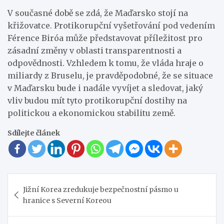
V současné době se zdá, že Maďarsko stojí na
křižovatce. Protikorupční vyšetřování pod vedením
Férence Biróa může představovat příležitost pro
zásadní změny v oblasti transparentnosti a
odpovědnosti. Vzhledem k tomu, že vláda hraje o
miliardy z Bruselu, je pravděpodobné, že se situace
v Maďarsku bude i nadále vyvíjet a sledovat, jaký
vliv budou mít tyto protikorupční dostihy na
politickou a ekonomickou stabilitu země.
Sdílejte článek
Navigace
Jižní Korea zredukuje bezpečnostní pásmo u
pro
hranice s Severní Koreou
příspěvek