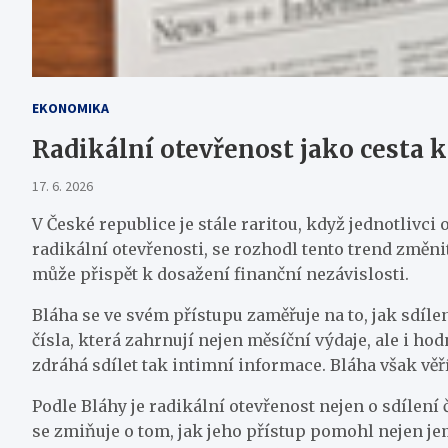
EKONOMIKA
Radikální otevřenost jako cesta k
17. 6. 2026
V České republice je stále raritou, když jednotlivci
radikální otevřenosti, se rozhodl tento trend změni
může přispět k dosažení finanční nezávislosti.
Bláha se ve svém přístupu zaměřuje na to, jak sdíl
čísla, která zahrnují nejen měsíční výdaje, ale i ho
zdráhá sdílet tak intimní informace. Bláha však věř
Podle Bláhy je radikální otevřenost nejen o sdílení
se zmiňuje o tom, jak jeho přístup pomohl nejen je