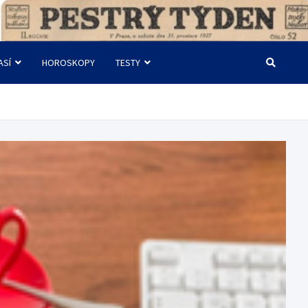
ASÍ
HOROSKOPY
TESTY