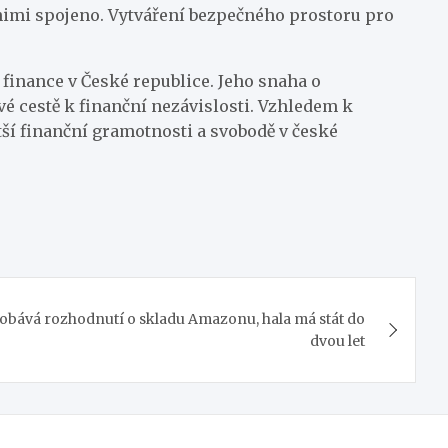
 nimi spojeno. Vytváření bezpečného prostoru pro
 finance v České republice. Jeho snaha o
vé cestě k finanční nezávislosti. Vzhledem k
ětší finanční gramotnosti a svobodě v české
 obává rozhodnutí o skladu Amazonu, hala má stát do
dvou let