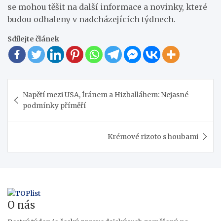
se mohou těšit na další informace a novinky, které
budou odhaleny v nadcházejících týdnech.
Sdílejte článek
Navigace
Napětí mezi USA, Íránem a Hizballáhem: Nejasné
pro
podmínky příměří
příspěvek
Krémové rizoto s houbami
O nás