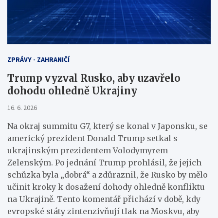
ZPRÁVY - ZAHRANIČÍ
Trump vyzval Rusko, aby uzavřelo
dohodu ohledně Ukrajiny
16. 6. 2026
Na okraj summitu G7, který se konal v Japonsku, se
americký prezident Donald Trump setkal s
ukrajinským prezidentem Volodymyrem
Zelenským. Po jednání Trump prohlásil, že jejich
schůzka byla „dobrá“ a zdůraznil, že Rusko by mělo
učinit kroky k dosažení dohody ohledně konfliktu
na Ukrajině. Tento komentář přichází v době, kdy
evropské státy zintenzivňují tlak na Moskvu, aby