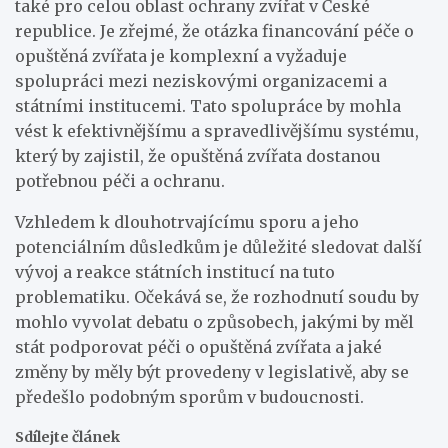
také pro celou oblast ochrany zvířat v České
republice. Je zřejmé, že otázka financování péče o
opuštěná zvířata je komplexní a vyžaduje
spolupráci mezi neziskovými organizacemi a
státními institucemi. Tato spolupráce by mohla
vést k efektivnějšímu a spravedlivějšímu systému,
který by zajistil, že opuštěná zvířata dostanou
potřebnou péči a ochranu.
Vzhledem k dlouhotrvajícímu sporu a jeho
potenciálním důsledkům je důležité sledovat další
vývoj a reakce státních institucí na tuto
problematiku. Očekává se, že rozhodnutí soudu by
mohlo vyvolat debatu o způsobech, jakými by měl
stát podporovat péči o opuštěná zvířata a jaké
změny by měly být provedeny v legislativě, aby se
předešlo podobným sporům v budoucnosti.
Sdílejte článek