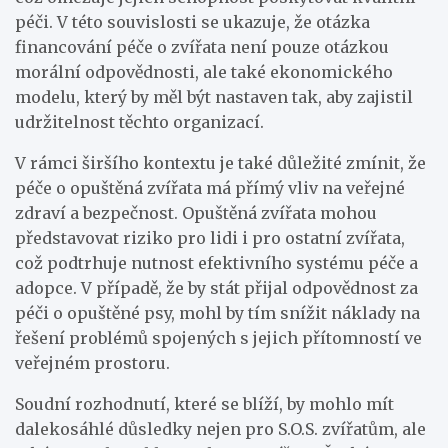
péči. V této souvislosti se ukazuje, že otázka
financování péče o zvířata není pouze otázkou
morální odpovědnosti, ale také ekonomického
modelu, který by měl být nastaven tak, aby zajistil
udržitelnost těchto organizací.
V rámci širšího kontextu je také důležité zmínit, že
péče o opuštěná zvířata má přímý vliv na veřejné
zdraví a bezpečnost. Opuštěná zvířata mohou
představovat riziko pro lidi i pro ostatní zvířata,
což podtrhuje nutnost efektivního systému péče a
adopce. V případě, že by stát přijal odpovědnost za
péči o opuštěné psy, mohl by tím snížit náklady na
řešení problémů spojených s jejich přítomností ve
veřejném prostoru.
Soudní rozhodnutí, které se blíží, by mohlo mít
dalekosáhlé důsledky nejen pro S.O.S. zvířatům, ale