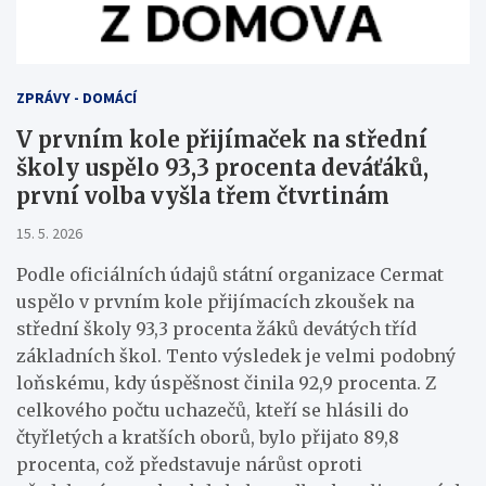
ZPRÁVY - DOMÁCÍ
V prvním kole přijímaček na střední
školy uspělo 93,3 procenta deváťáků,
první volba vyšla třem čtvrtinám
15. 5. 2026
Podle oficiálních údajů státní organizace Cermat
uspělo v prvním kole přijímacích zkoušek na
střední školy 93,3 procenta žáků devátých tříd
základních škol. Tento výsledek je velmi podobný
loňskému, kdy úspěšnost činila 92,9 procenta. Z
celkového počtu uchazečů, kteří se hlásili do
čtyřletých a kratších oborů, bylo přijato 89,8
procenta, což představuje nárůst oproti