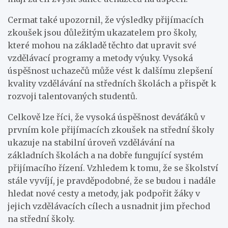
Cermat také upozornil, že výsledky přijímacích
zkoušek jsou důležitým ukazatelem pro školy,
které mohou na základě těchto dat upravit své
vzdělávací programy a metody výuky. Vysoká
úspěšnost uchazečů může vést k dalšímu zlepšení
kvality vzdělávání na středních školách a přispět k
rozvoji talentovaných studentů.
Celkově lze říci, že vysoká úspěšnost deváťáků v
prvním kole přijímacích zkoušek na střední školy
ukazuje na stabilní úroveň vzdělávání na
základních školách a na dobře fungující systém
přijímacího řízení. Vzhledem k tomu, že se školství
stále vyvíjí, je pravděpodobné, že se budou i nadále
hledat nové cesty a metody, jak podpořit žáky v
jejich vzdělávacích cílech a usnadnit jim přechod
na střední školy.