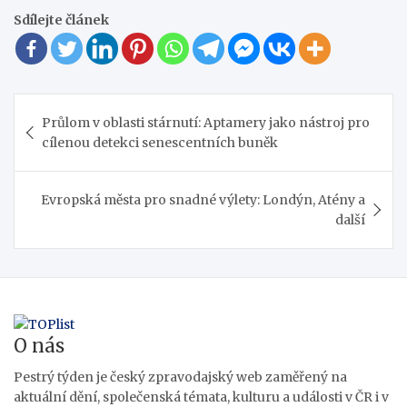
Sdílejte článek
Navigace
Průlom v oblasti stárnutí: Aptamery jako nástroj pro
pro
cílenou detekci senescentních buněk
příspěvek
Evropská města pro snadné výlety: Londýn, Atény a
další
O nás
Pestrý týden je český zpravodajský web zaměřený na
aktuální dění, společenská témata, kulturu a události v ČR i v