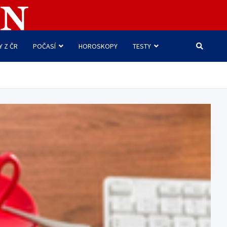
Y Z ČR
POČASÍ
HOROSKOPY
TESTY