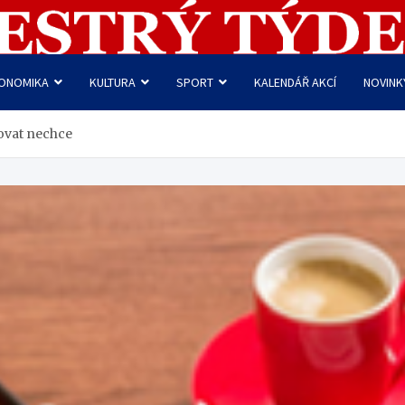
ONOMIKA
KULTURA
SPORT
KALENDÁŘ AKCÍ
NOVINK
jovat nechce