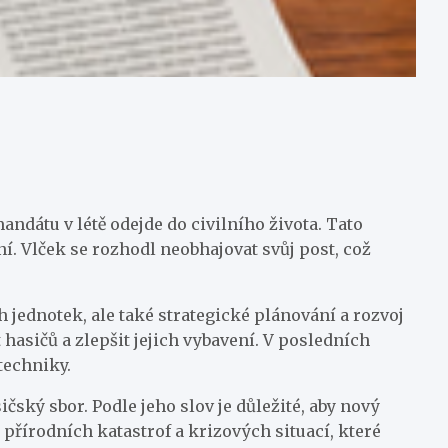
dátu v létě odejde do civilního života. Tato
í. Vlček se rozhodl neobhajovat svůj post, což
h jednotek, ale také strategické plánování a rozvoj
hasičů a zlepšit jejich vybavení. V posledních
techniky.
čský sbor. Podle jeho slov je důležité, aby nový
přírodních katastrof a krizových situací, které