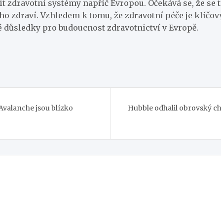
t zdravotní systémy napříč Evropou. Očekává se, že se 
ého zdraví. Vzhledem k tomu, že zdravotní péče je klíčo
 důsledky pro budoucnost zdravotnictví v Evropě.
Avalanche jsou blízko
Hubble odhalil obrovský ch