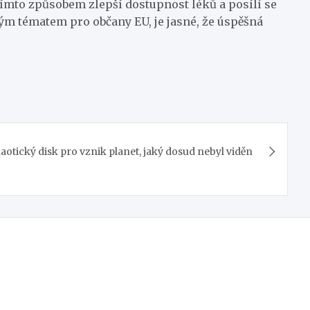
tímto způsobem zlepší dostupnost léků a posílí se
vým tématem pro občany EU, je jasné, že úspěšná
aotický disk pro vznik planet, jaký dosud nebyl viděn