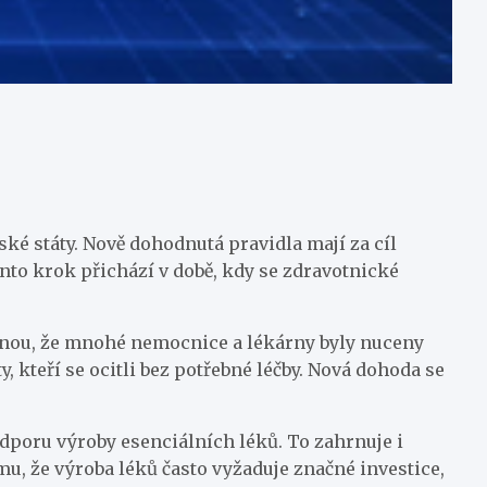
ké státy. Nově dohodnutá pravidla mají za cíl
nto krok přichází v době, kdy se zdravotnické
vážnou, že mnohé nemocnice a lékárny byly nuceny
 kteří se ocitli bez potřebné léčby. Nová dohoda se
dporu výroby esenciálních léků. To zahrnuje i
u, že výroba léků často vyžaduje značné investice,