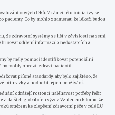
lování nových léků. V rámci této iniciativy se
ro pacienty. To by mohlo znamenat, že lékaři budou
 že zdravotní systémy se liší v závislosti na zemi,
ahrnovat sdílení informací o nedostatcích a
my by měly pomoci identifikovat potenciální
 by mohly ohrozit zdraví pacientů.
držovat přísné standardy, aby bylo zajištěno, že
ivé přípravky a podpořit jejich používání.
dnání odrážejí rostoucí naléhavost potřeby řešit
e a dalších globálních výzev. Vzhledem k tomu, že
 kroků směrem ke zlepšení zdravotní péče v celé EU.