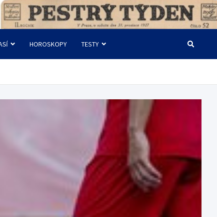
ASÍ
HOROSKOPY
TESTY