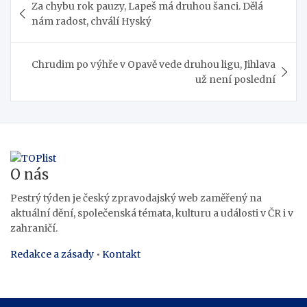
Za chybu rok pauzy, Lapeš má druhou šanci. Dělá
pro
nám radost, chválí Hyský
příspěvek
Chrudim po výhře v Opavě vede druhou ligu, Jihlava
už není poslední
O nás
Pestrý týden je český zpravodajský web zaměřený na
aktuální dění, společenská témata, kulturu a události v ČR i v
zahraničí.
Redakce a zásady
•
Kontakt