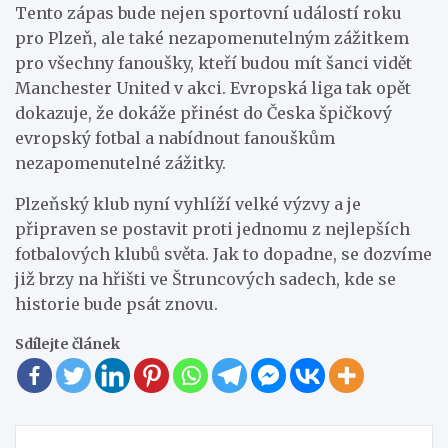
Tento zápas bude nejen sportovní událostí roku
pro Plzeň, ale také nezapomenutelným zážitkem
pro všechny fanoušky, kteří budou mít šanci vidět
Manchester United v akci. Evropská liga tak opět
dokazuje, že dokáže přinést do Česka špičkový
evropský fotbal a nabídnout fanouškům
nezapomenutelné zážitky.
Plzeňský klub nyní vyhlíží velké výzvy a je
připraven se postavit proti jednomu z nejlepších
fotbalových klubů světa. Jak to dopadne, se dozvíme
již brzy na hřišti ve Štruncových sadech, kde se
historie bude psát znovu.
Sdílejte článek
Navigace