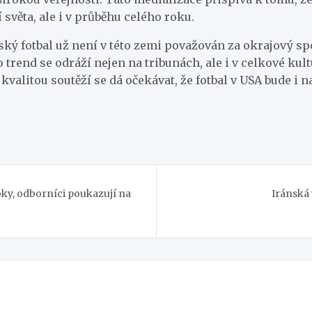
světa, ale i v průběhu celého roku.
ský fotbal už není v této zemi považován za okrajový spor
 trend se odráží nejen na tribunách, ale i v celkové kult
valitou soutěží se dá očekávat, že fotbal v USA bude i na
ky, odborníci poukazují na
Iránská 