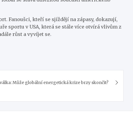
t. Fanoušci, kteří se sjíždějí na zápasy, dokazují,
uře sportu v USA, která se stále více otvírá vlivům z
dále růst a vyvíjet se.
válka: Může globální energetická krize brzy skončit?