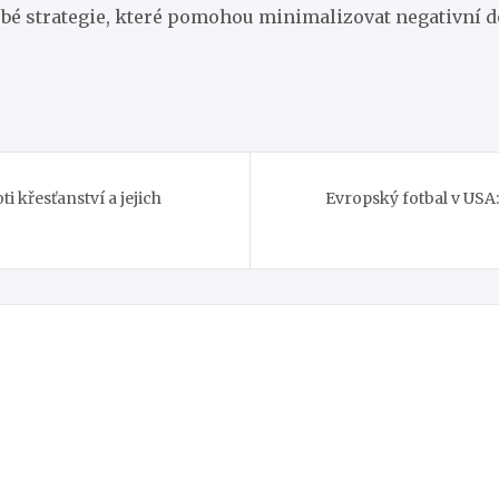
bé strategie, které pomohou minimalizovat negativní do
i křesťanství a jejich
Evropský fotbal v USA: