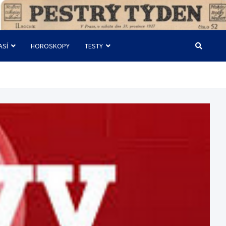
ASÍ
HOROSKOPY
TESTY