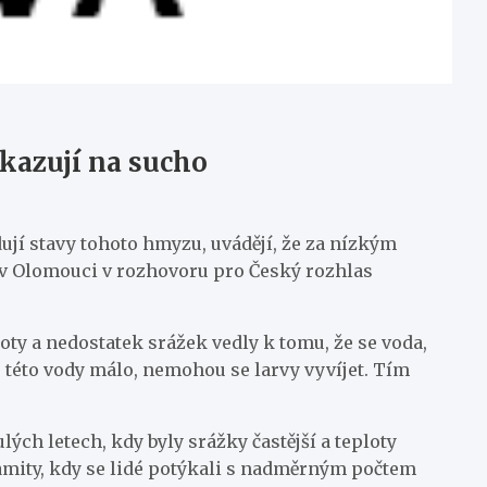
kazují na sucho
jí stavy tohoto hmyzu, uvádějí, že za nízkým
 v Olomouci v rozhovoru pro Český rozhlas
ty a nedostatek srážek vedly k tomu, že se voda,
e této vody málo, nemohou se larvy vyvíjet. Tím
ch letech, kdy byly srážky častější a teploty
amity, kdy se lidé potýkali s nadměrným počtem