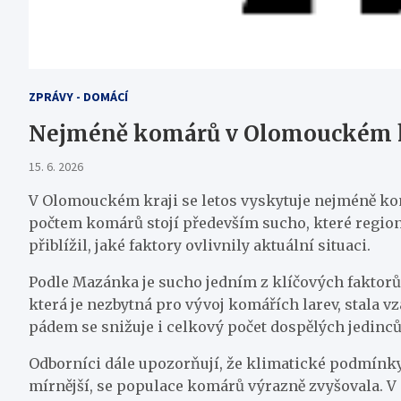
ZPRÁVY - DOMÁCÍ
Nejméně komárů v Olomouckém kra
15. 6. 2026
V Olomouckém kraji se letos vyskytuje nejméně komá
počtem komárů stojí především sucho, které region
přiblížil, jaké faktory ovlivnily aktuální situaci.
Podle Mazánka je sucho jedním z klíčových faktorů,
která je nezbytná pro vývoj komářích larev, stala v
pádem se snižuje i celkový počet dospělých jedinců
Odborníci dále upozorňují, že klimatické podmínky 
mírnější, se populace komárů výrazně zvyšovala. V