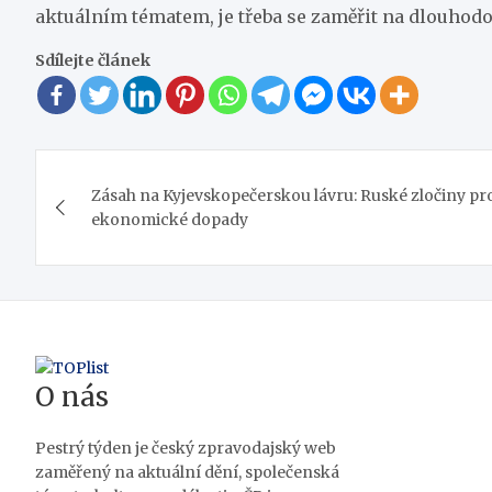
aktuálním tématem, je třeba se zaměřit na dlouhodo
Sdílejte článek
Navigace
Zásah na Kyjevskopečerskou lávru: Ruské zločiny prot
pro
ekonomické dopady
příspěvek
O nás
Pestrý týden je český zpravodajský web
zaměřený na aktuální dění, společenská