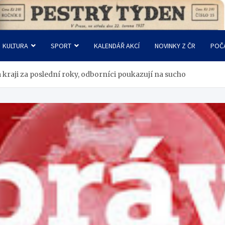
KULTURA
SPORT
KALENDÁŘ AKCÍ
NOVINKY Z ČR
POČ
aji za poslední roky, odborníci poukazují na sucho