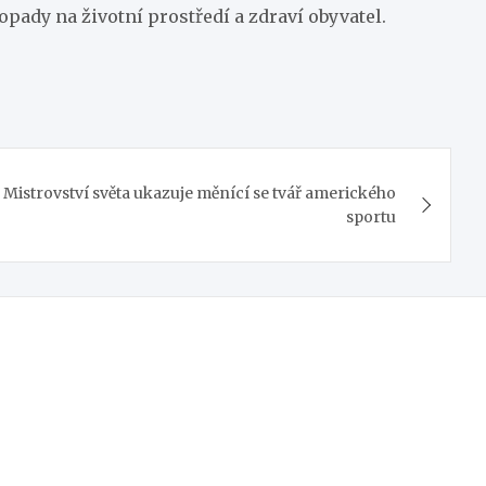
pady na životní prostředí a zdraví obyvatel.
 Mistrovství světa ukazuje měnící se tvář amerického
sportu