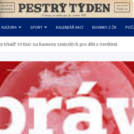
KULTURA
SPORT
KALENDÁŘ AKCÍ
NOVINKY Z ČR
POČ
ly téměř 50 tisíc na Kameny zmizelých pro děti z Osvětimi