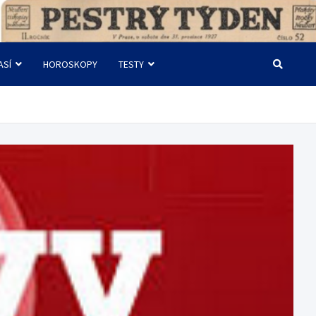
ASÍ
HOROSKOPY
TESTY