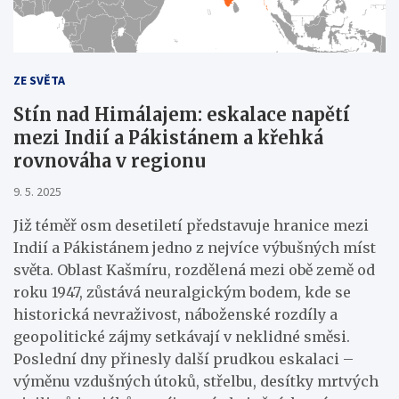
ZE SVĚTA
Stín nad Himálajem: eskalace napětí
mezi Indií a Pákistánem a křehká
rovnováha v regionu
9. 5. 2025
Již téměř osm desetiletí představuje hranice mezi
Indií a Pákistánem jedno z nejvíce výbušných míst
světa. Oblast Kašmíru, rozdělená mezi obě země od
roku 1947, zůstává neuralgickým bodem, kde se
historická nevraživost, náboženské rozdíly a
geopolitické zájmy setkávají v neklidné směsi.
Poslední dny přinesly další prudkou eskalaci –
výměnu vzdušných útoků, střelbu, desítky mrtvých