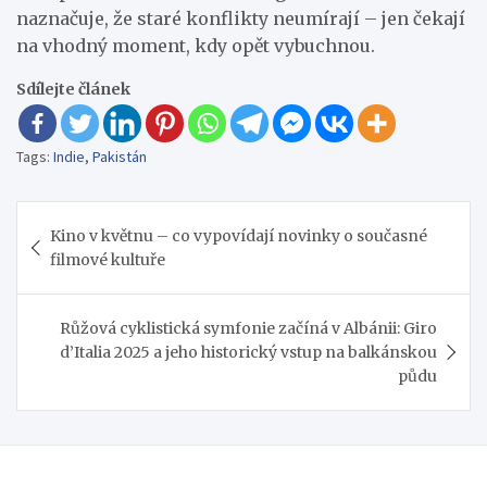
naznačuje, že staré konflikty neumírají – jen čekají
na vhodný moment, kdy opět vybuchnou.
Sdílejte článek
Tags:
Indie
,
Pakistán
Navigace
Kino v květnu – co vypovídají novinky o současné
pro
filmové kultuře
příspěvek
Růžová cyklistická symfonie začíná v Albánii: Giro
d’Italia 2025 a jeho historický vstup na balkánskou
půdu