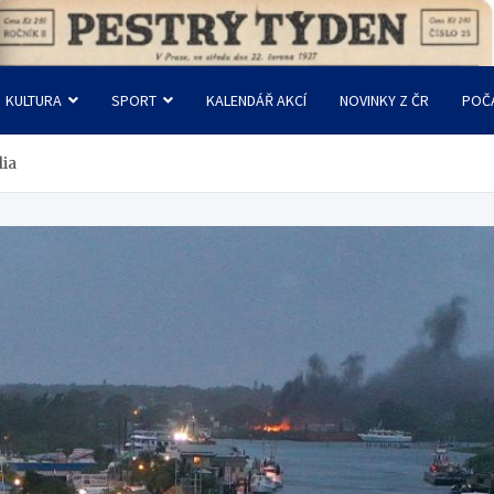
KULTURA
SPORT
KALENDÁŘ AKCÍ
NOVINKY Z ČR
POČ
lia